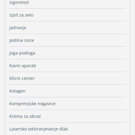
Izgorelost
Izpit za avto
Jadranje
Jedilne mize
Joga podloga
Kavni aparati
Klicni center
Kolagen
Kompresijske nogavice
Krema za obraz
Lasersko odstranjevanje dlak