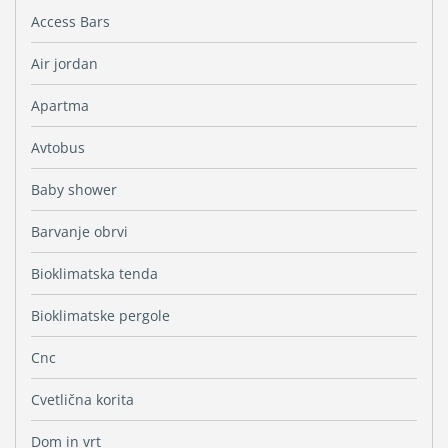
Access Bars
Air jordan
Apartma
Avtobus
Baby shower
Barvanje obrvi
Bioklimatska tenda
Bioklimatske pergole
Cnc
Cvetlična korita
Dom in vrt