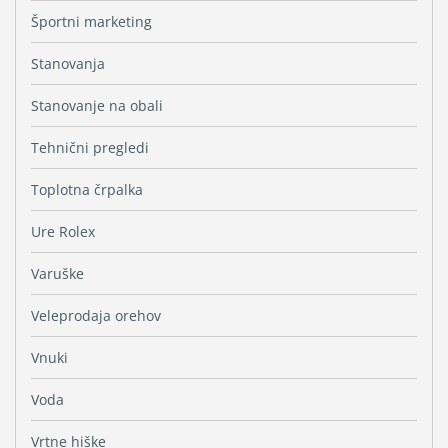
Športni marketing
Stanovanja
Stanovanje na obali
Tehnični pregledi
Toplotna črpalka
Ure Rolex
Varuške
Veleprodaja orehov
Vnuki
Voda
Vrtne hiške