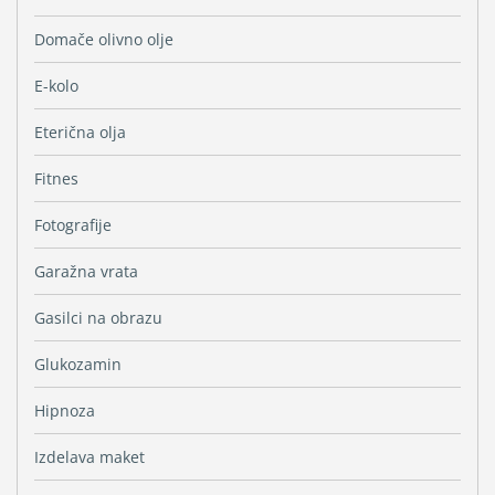
Domače olivno olje
E-kolo
Eterična olja
Fitnes
Fotografije
Garažna vrata
Gasilci na obrazu
Glukozamin
Hipnoza
Izdelava maket