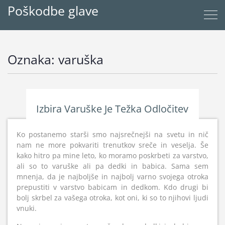
Poškodbe glave
Oznaka:
varuška
Izbira Varuške Je Težka Odločitev
Ko postanemo starši smo najsrečnejši na svetu in nič
nam ne more pokvariti trenutkov sreče in veselja. Še
kako hitro pa mine leto, ko moramo poskrbeti za varstvo,
ali so to varuške ali pa dedki in babica. Sama sem
mnenja, da je najboljše in najbolj varno svojega otroka
prepustiti v varstvo babicam in dedkom. Kdo drugi bi
bolj skrbel za vašega otroka, kot oni, ki so to njihovi ljudi
vnuki.