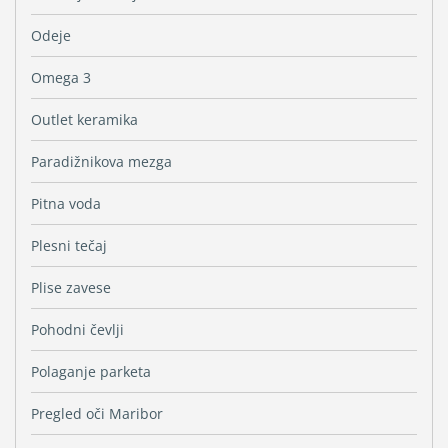
Odeje
Omega 3
Outlet keramika
Paradižnikova mezga
Pitna voda
Plesni tečaj
Plise zavese
Pohodni čevlji
Polaganje parketa
Pregled oči Maribor