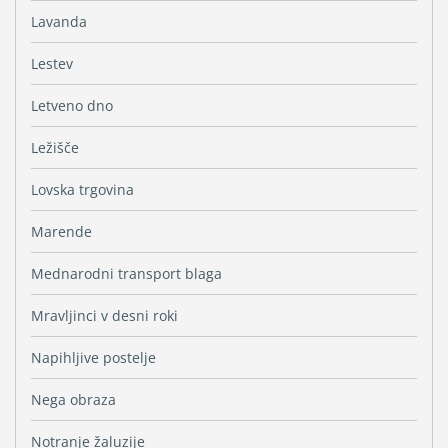
Lavanda
Lestev
Letveno dno
Ležišče
Lovska trgovina
Marende
Mednarodni transport blaga
Mravljinci v desni roki
Napihljive postelje
Nega obraza
Notranje žaluzije