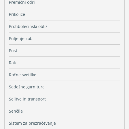
Premični odri
Prikolice
Protibolečinski obliž
Puljenje zob
Pust
Rak
Ročne svetilke
Sedežne garniture
Selitve in transport
Senčila
Sistem za prezračevanje