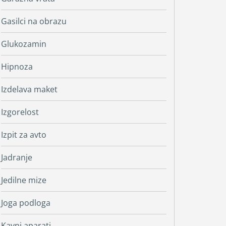
Gasilci na obrazu
Glukozamin
Hipnoza
Izdelava maket
Izgorelost
Izpit za avto
Jadranje
Jedilne mize
Joga podloga
Kavni aparati