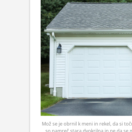
Mož se je obrnil k meni in rekel, da si to
so namreč stara dvokrilna in ne da se mu