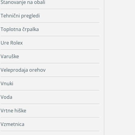
Stanovanje na obali
Tehnični pregledi
Toplotna črpalka
Ure Rolex
Varuške
Veleprodaja orehov
Vnuki
Voda
Vrtne hiške
Vzmetnica