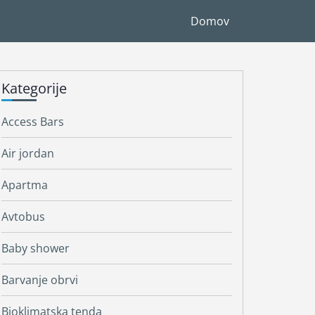
Domov
Kategorije
Access Bars
Air jordan
Apartma
Avtobus
Baby shower
Barvanje obrvi
Bioklimatska tenda