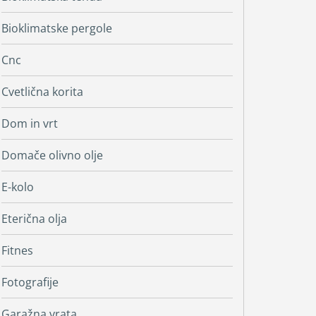
Bioklimatske pergole
Cnc
Cvetlična korita
Dom in vrt
Domače olivno olje
E-kolo
Eterična olja
Fitnes
Fotografije
Garažna vrata