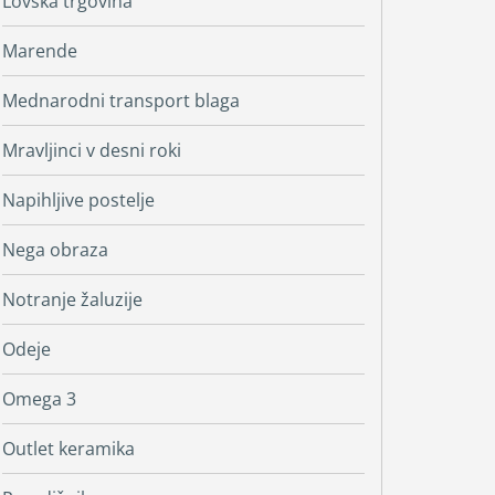
Lovska trgovina
Marende
Mednarodni transport blaga
Mravljinci v desni roki
Napihljive postelje
Nega obraza
Notranje žaluzije
Odeje
Omega 3
Outlet keramika