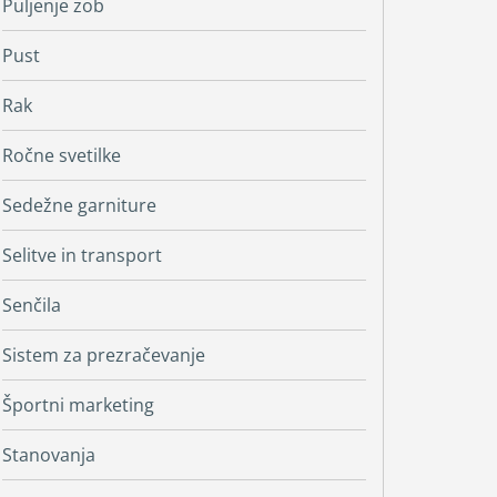
Puljenje zob
Pust
Rak
Ročne svetilke
Sedežne garniture
Selitve in transport
Senčila
Sistem za prezračevanje
Športni marketing
Stanovanja