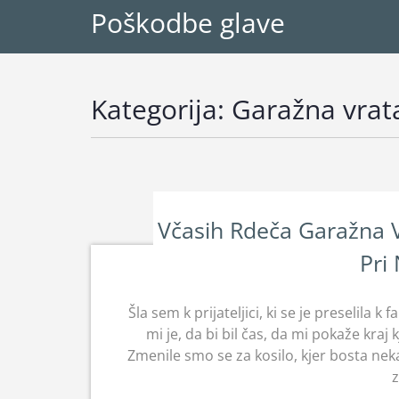
Poškodbe glave
Kategorija:
Garažna vrat
Včasih Rdeča Garažna 
Pri 
Šla sem k prijateljici, ki se je preselila k
mi je, da bi bil čas, da mi pokaže kraj 
Zmenile smo se za kosilo, kjer bosta nekaj
z