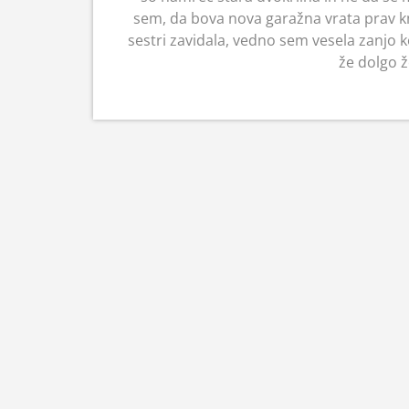
sem, da bova nova garažna vrata prav kma
sestri zavidala, vedno sem vesela zanjo k
že dolgo ž