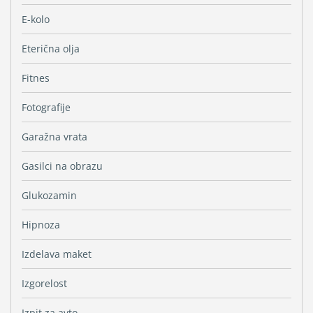
E-kolo
Eterična olja
Fitnes
Fotografije
Garažna vrata
Gasilci na obrazu
Glukozamin
Hipnoza
Izdelava maket
Izgorelost
Izpit za avto