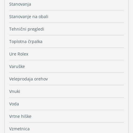
Stanovanja
Stanovanje na obali
Tehnični pregledi
Toplotna črpalka
Ure Rolex
Varuške
Veleprodaja orehov
Vnuki
Voda
Vrtne hiške
Vzmetnica