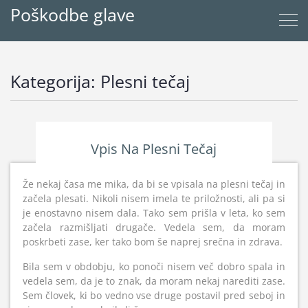
Poškodbe glave
Kategorija:
Plesni tečaj
Vpis Na Plesni Tečaj
Že nekaj časa me mika, da bi se vpisala na plesni tečaj in
začela plesati. Nikoli nisem imela te priložnosti, ali pa si
je enostavno nisem dala. Tako sem prišla v leta, ko sem
začela razmišljati drugače. Vedela sem, da moram
poskrbeti zase, ker tako bom še naprej srečna in zdrava.
Bila sem v obdobju, ko ponoči nisem več dobro spala in
vedela sem, da je to znak, da moram nekaj narediti zase.
Sem človek, ki bo vedno vse druge postavil pred seboj in