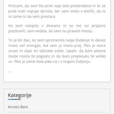
Priznam, da sem šla prve vaje zelo prestrašena in bi se
pred vrati najraje obrnila, ker sem imela v mislih, da to
ni zame in da sem prestara.
Ko sem vstopila v dvorano in so me vsi prijazno
pozdravili, sem vedela, da sem na pravem mestu.
To je bil dan, ko sem spremenila svoje življenje in danes
imam več energije, kot sem jo imela prej. Ples je mora
strast in daje mi občutek sreče. Upam, da bom plesne
čevlje nosila še pogosto in da bom preplesala še veliko
ur. Ples je zame tista pika na i v mojem življenju.
…
Kategorije
Access Bars