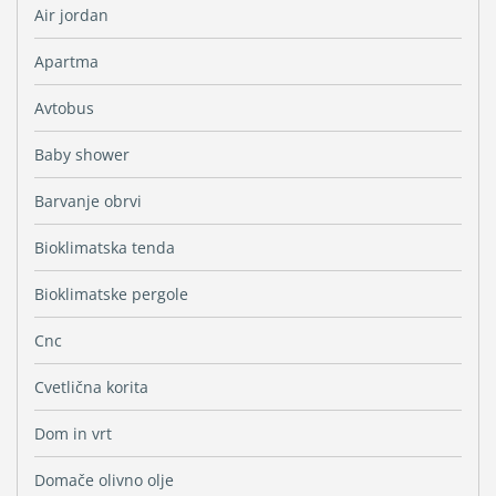
Air jordan
Apartma
Avtobus
Baby shower
Barvanje obrvi
Bioklimatska tenda
Bioklimatske pergole
Cnc
Cvetlična korita
Dom in vrt
Domače olivno olje