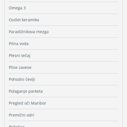
Omega 3
Outlet keramika
Paradižnikova mezga
Pitna voda
Plesni tečaj
Plise zavese
Pohodni čevlji
Polaganje parketa
Pregled oči Maribor
Premični odri
Prikolice