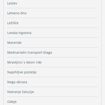
Lestev
Letveno dno
Ležišče
Lovska trgovina
Marende
Mednarodni transport blaga
Mravljinci v desni roki
Napihljive postelje
Nega obraza
Notranje žaluzije
Odeje