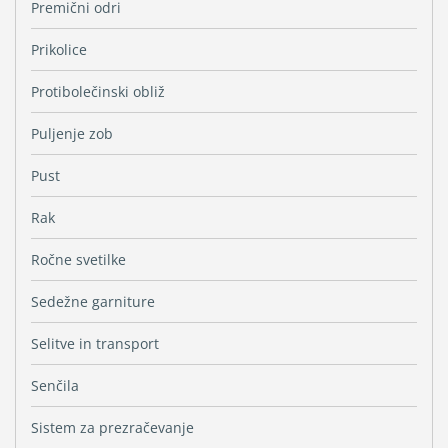
Premični odri
Prikolice
Protibolečinski obliž
Puljenje zob
Pust
Rak
Ročne svetilke
Sedežne garniture
Selitve in transport
Senčila
Sistem za prezračevanje