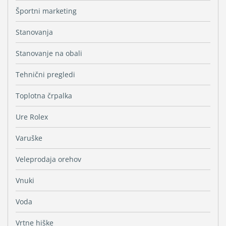
Športni marketing
Stanovanja
Stanovanje na obali
Tehnični pregledi
Toplotna črpalka
Ure Rolex
Varuške
Veleprodaja orehov
Vnuki
Voda
Vrtne hiške