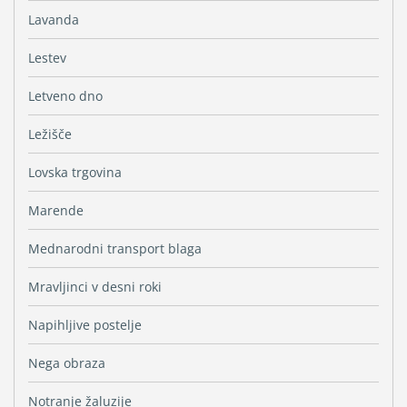
Lavanda
Lestev
Letveno dno
Ležišče
Lovska trgovina
Marende
Mednarodni transport blaga
Mravljinci v desni roki
Napihljive postelje
Nega obraza
Notranje žaluzije