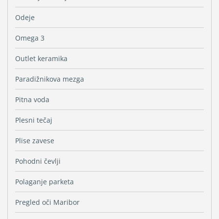
Odeje
Omega 3
Outlet keramika
Paradižnikova mezga
Pitna voda
Plesni tečaj
Plise zavese
Pohodni čevlji
Polaganje parketa
Pregled oči Maribor