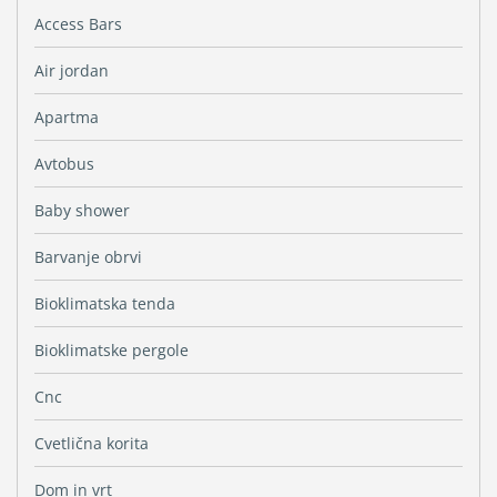
Access Bars
Air jordan
Apartma
Avtobus
Baby shower
Barvanje obrvi
Bioklimatska tenda
Bioklimatske pergole
Cnc
Cvetlična korita
Dom in vrt