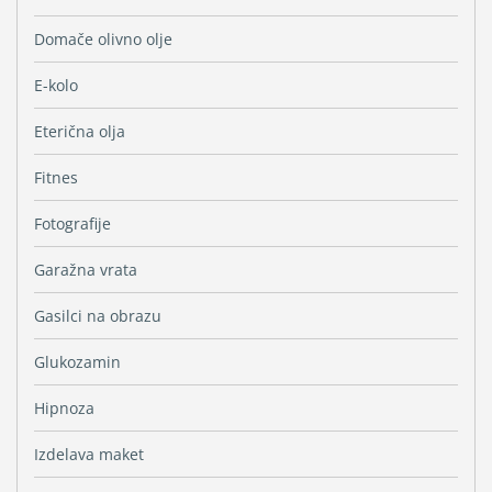
Domače olivno olje
E-kolo
Eterična olja
Fitnes
Fotografije
Garažna vrata
Gasilci na obrazu
Glukozamin
Hipnoza
Izdelava maket