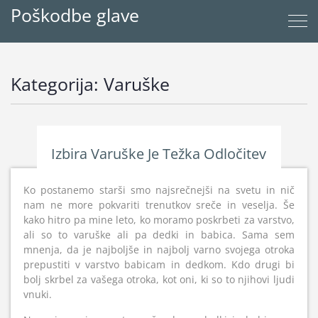
Poškodbe glave
Kategorija:
Varuške
Izbira Varuške Je Težka Odločitev
Ko postanemo starši smo najsrečnejši na svetu in nič
nam ne more pokvariti trenutkov sreče in veselja. Še
kako hitro pa mine leto, ko moramo poskrbeti za varstvo,
ali so to varuške ali pa dedki in babica. Sama sem
mnenja, da je najboljše in najbolj varno svojega otroka
prepustiti v varstvo babicam in dedkom. Kdo drugi bi
bolj skrbel za vašega otroka, kot oni, ki so to njihovi ljudi
vnuki.