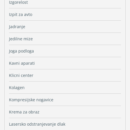
Izgorelost
Izpit za avto
Jadranje
Jedilne mize
Joga podloga
Kavni aparati
Klicni center
Kolagen
Kompresijske nogavice
Krema za obraz
Lasersko odstranjevanje dlak