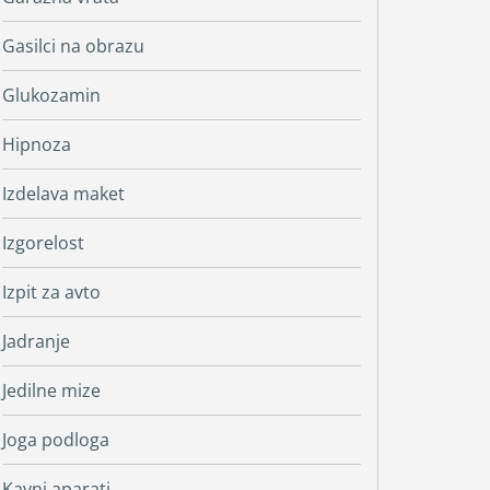
Gasilci na obrazu
Glukozamin
Hipnoza
Izdelava maket
Izgorelost
Izpit za avto
Jadranje
Jedilne mize
Joga podloga
Kavni aparati