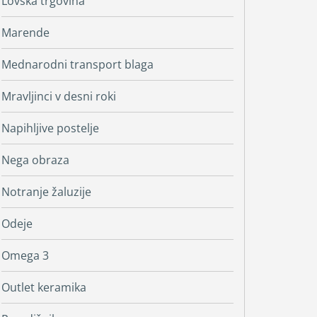
Lovska trgovina
Marende
Mednarodni transport blaga
Mravljinci v desni roki
Napihljive postelje
Nega obraza
Notranje žaluzije
Odeje
Omega 3
Outlet keramika