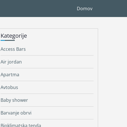
Domov
Kategorije
Access Bars
Air jordan
Apartma
Avtobus
Baby shower
Barvanje obrvi
Bioklimatska tenda