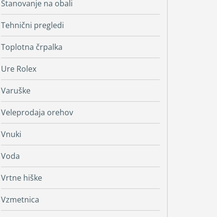
Stanovanje na obali
Tehnični pregledi
Toplotna črpalka
Ure Rolex
Varuške
Veleprodaja orehov
Vnuki
Voda
Vrtne hiške
Vzmetnica