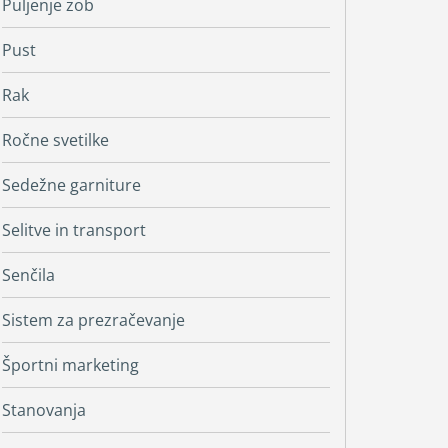
Puljenje zob
Pust
Rak
Ročne svetilke
Sedežne garniture
Selitve in transport
Senčila
Sistem za prezračevanje
Športni marketing
Stanovanja