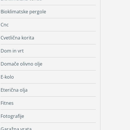
Bioklimatske pergole
Cnc
Cvetlična korita
Dom in vrt
Domače olivno olje
E-kolo
Eterična olja
Fitnes
Fotografije
Garažna vrata