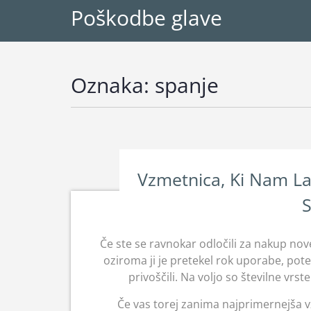
Poškodbe glave
Oznaka:
spanje
Vzmetnica, Ki Nam La
Če ste se ravnokar odločili za nakup nov
oziroma ji je pretekel rok uporabe, pot
privoščili. Na voljo so številne vrs
Če vas torej zanima najprimernejša 