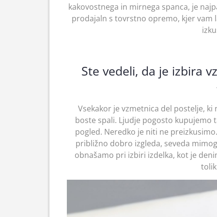
kakovostnega in mirnega spanca, je najpa
prodajaln s tovrstno opremo, kjer vam 
izku
Ste vedeli, da je izbira
Vsekakor je vzmetnica del postelje, ki 
boste spali. Ljudje pogosto kupujemo t
pogled. Neredko je niti ne preizkusimo
približno dobro izgleda, seveda mimog
obnašamo pri izbiri izdelka, kot je de
toli