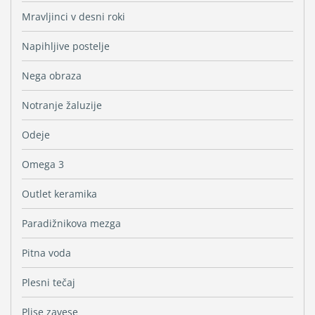
Mravljinci v desni roki
Napihljive postelje
Nega obraza
Notranje žaluzije
Odeje
Omega 3
Outlet keramika
Paradižnikova mezga
Pitna voda
Plesni tečaj
Plise zavese