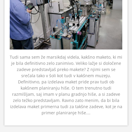
Tudi sama sem že marsikdaj videla, kakšno maketo, ki mi
je bila definitivno zelo zanimivo. Veliko lažje si določene
zadeve predstavljaš preko makete? Z njimi sem se
srečala tako v šoli kot tudi v kakšnem muzeju.
Definitivno, pa izdelava maket pride prav tudi ob
kakšnem planiranju hiše. O tem trenutno tudi
razmišljam, saj imam v planu gradnjo hiše, a si zadeve
zelo težko predstavljam. Ravno zato menim, da bi bila
izdelava maket primerna tudi za takšne zadeve, kot je na
primer planiranje hiše.…