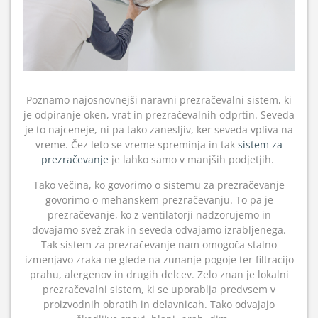
Poznamo najosnovnejši naravni prezračevalni sistem, ki
je odpiranje oken, vrat in prezračevalnih odprtin. Seveda
je to najceneje, ni pa tako zanesljiv, ker seveda vpliva na
vreme. Čez leto se vreme spreminja in tak
sistem za
prezračevanje
je lahko samo v manjših podjetjih.
Tako večina, ko govorimo o sistemu za prezračevanje
govorimo o mehanskem prezračevanju. To pa je
prezračevanje, ko z ventilatorji nadzorujemo in
dovajamo svež zrak in seveda odvajamo izrabljenega.
Tak sistem za prezračevanje nam omogoča stalno
izmenjavo zraka ne glede na zunanje pogoje ter filtracijo
prahu, alergenov in drugih delcev. Zelo znan je lokalni
prezračevalni sistem, ki se uporablja predvsem v
proizvodnih obratih in delavnicah. Tako odvajajo