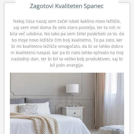
Zagotovi Kvaliteten Spanec
Nekaj časa nazaj sem začel iskati kakšno novo ležišče,
saj sem imel doma že zelo staro posteljo, ter ta niti ni
bila več udobna. No tako pa sem želel poskrbeti za to, da
bo moje novo ležišče čim bolj kvalitetno. To pa zato, ker
bi mi kvalitetno ležišče omogočalo, da bi se lahko dobro
in kvalitetno naspal, kar pa bi nato lahko vplivalo na moj
naslednji dan, ter bi bil ta veliko bolj produktiven, saj bi
bil poln energije.