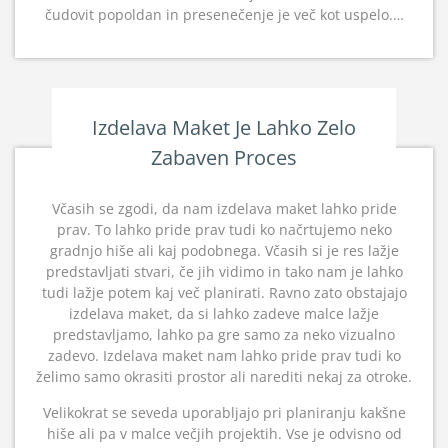
čudovit popoldan in presenečenje je več kot uspelo.…
Izdelava Maket Je Lahko Zelo
Zabaven Proces
Včasih se zgodi, da nam izdelava maket lahko pride
prav. To lahko pride prav tudi ko načrtujemo neko
gradnjo hiše ali kaj podobnega. Včasih si je res lažje
predstavljati stvari, če jih vidimo in tako nam je lahko
tudi lažje potem kaj več planirati. Ravno zato obstajajo
izdelava maket, da si lahko zadeve malce lažje
predstavljamo, lahko pa gre samo za neko vizualno
zadevo. Izdelava maket nam lahko pride prav tudi ko
želimo samo okrasiti prostor ali narediti nekaj za otroke.
Velikokrat se seveda uporabljajo pri planiranju kakšne
hiše ali pa v malce večjih projektih. Vse je odvisno od