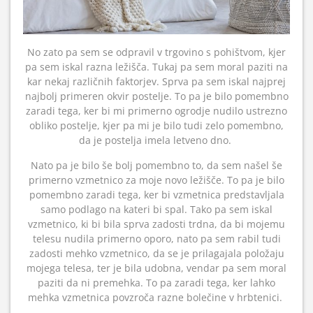
No zato pa sem se odpravil v trgovino s pohištvom, kjer
pa sem iskal razna ležišča. Tukaj pa sem moral paziti na
kar nekaj različnih faktorjev. Sprva pa sem iskal najprej
najbolj primeren okvir postelje. To pa je bilo pomembno
zaradi tega, ker bi mi primerno ogrodje nudilo ustrezno
obliko postelje, kjer pa mi je bilo tudi zelo pomembno,
da je postelja imela letveno dno.
Nato pa je bilo še bolj pomembno to, da sem našel še
primerno vzmetnico za moje novo ležišče. To pa je bilo
pomembno zaradi tega, ker bi vzmetnica predstavljala
samo podlago na kateri bi spal. Tako pa sem iskal
vzmetnico, ki bi bila sprva zadosti trdna, da bi mojemu
telesu nudila primerno oporo, nato pa sem rabil tudi
zadosti mehko vzmetnico, da se je prilagajala položaju
mojega telesa, ter je bila udobna, vendar pa sem moral
paziti da ni premehka. To pa zaradi tega, ker lahko
mehka vzmetnica povzroča razne bolečine v hrbtenici.