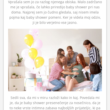
Vprašala sem jo za razlog njenega obiska. Malo zadržano
me je vprašala, če lahko priredijo baby shower pri nas
doma. Najprej sem jo čudno gledala, saj nisem imela
pojma kaj baby shower pomeni. Ker je videla moj odziv,
ji je bilo verjetno vse jasno.
Sedli sva, da mi v miru razloži kako in kaj. Povedala mi
je, da je baby shower presenečenje za nosečnico, da je
to neke vrste intimna zabava najboljših prijateljic, ki pa