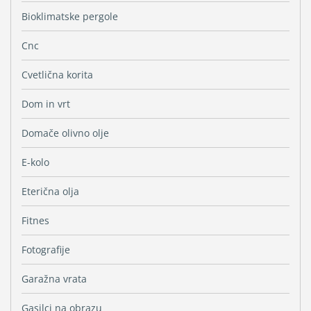
Bioklimatske pergole
Cnc
Cvetlična korita
Dom in vrt
Domače olivno olje
E-kolo
Eterična olja
Fitnes
Fotografije
Garažna vrata
Gasilci na obrazu