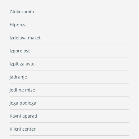
Glukozamin
Hipnoza
Izdelava maket
Izgorelost
Izpit za avto
Jadranje
Jedilne mize
Joga podloga
Kavni aparati
Klicni center