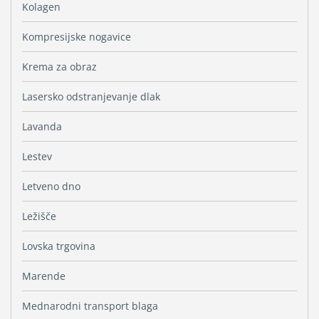
Kolagen
Kompresijske nogavice
Krema za obraz
Lasersko odstranjevanje dlak
Lavanda
Lestev
Letveno dno
Ležišče
Lovska trgovina
Marende
Mednarodni transport blaga