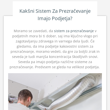
Kakšni Sistem Za Prezračevanje
Imajo Podjetja?
Moramo se zavedati, da
sistem za prezračevanje
v
podjetnih mora bi ti dober, saj ima ključno vlogo pri
zagotavljanju zdravega in varnega dela ljudi. Če
gledamo, da ima podjetje kakovostni sistem za
prezračevanje, moramo vedeti, da gre za boljši zrak in
seveda je tudi manjša koncentracija škodljivih snovi.
Seveda pa imajo podjetja različne sisteme za
prezračevanje. Predvsem se gleda na velikost podjetja.