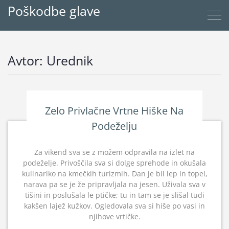
Poškodbe glave
Avtor:
Urednik
Zelo Privlačne Vrtne Hiške Na
Podeželju
Za vikend sva se z možem odpravila na izlet na
podeželje. Privoščila sva si dolge sprehode in okušala
kulinariko na kmečkih turizmih. Dan je bil lep in topel,
narava pa se je že pripravljala na jesen. Uživala sva v
tišini in poslušala le ptičke; tu in tam se je slišal tudi
kakšen lajež kužkov. Ogledovala sva si hiše po vasi in
njihove vrtičke.