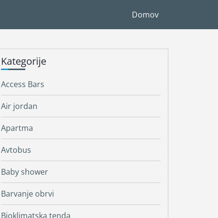
Domov
Kategorije
Access Bars
Air jordan
Apartma
Avtobus
Baby shower
Barvanje obrvi
Bioklimatska tenda