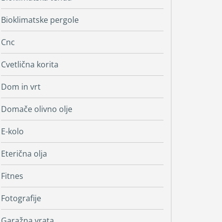
Bioklimatske pergole
Cnc
Cvetlična korita
Dom in vrt
Domače olivno olje
E-kolo
Eterična olja
Fitnes
Fotografije
Garažna vrata