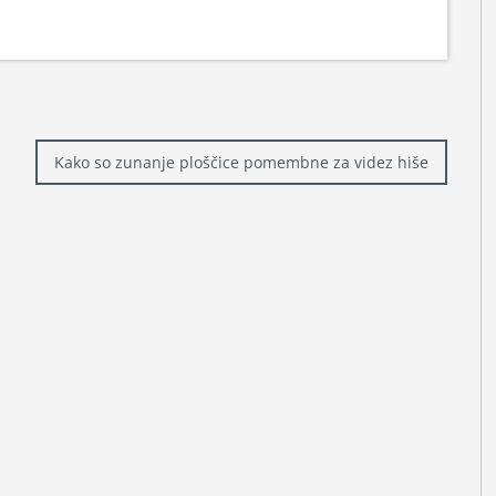
Kako so zunanje ploščice pomembne za videz hiše