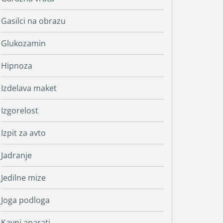
Gasilci na obrazu
Glukozamin
Hipnoza
Izdelava maket
Izgorelost
Izpit za avto
Jadranje
Jedilne mize
Joga podloga
Kavni aparati