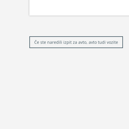
Navigacija
Če ste naredili izpit za avto, avto tudi vozite
prispevka