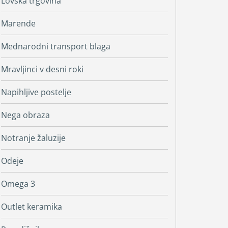
Lovska trgovina
Marende
Mednarodni transport blaga
Mravljinci v desni roki
Napihljive postelje
Nega obraza
Notranje žaluzije
Odeje
Omega 3
Outlet keramika