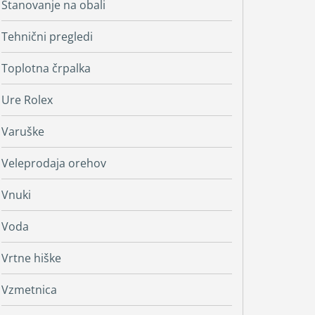
Stanovanje na obali
Tehnični pregledi
Toplotna črpalka
Ure Rolex
Varuške
Veleprodaja orehov
Vnuki
Voda
Vrtne hiške
Vzmetnica