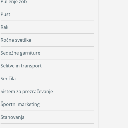
Puljenje zob
Pust
Rak
Ročne svetilke
Sedežne garniture
Selitve in transport
Senčila
Sistem za prezračevanje
Športni marketing
Stanovanja