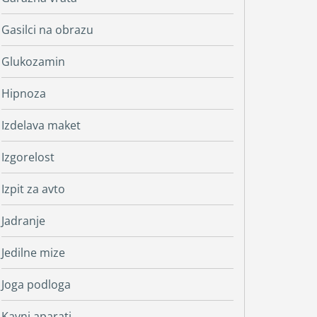
Gasilci na obrazu
Glukozamin
Hipnoza
Izdelava maket
Izgorelost
Izpit za avto
Jadranje
Jedilne mize
Joga podloga
Kavni aparati