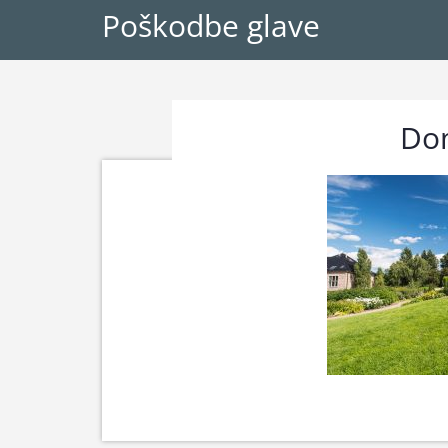
Poškodbe glave
Dom