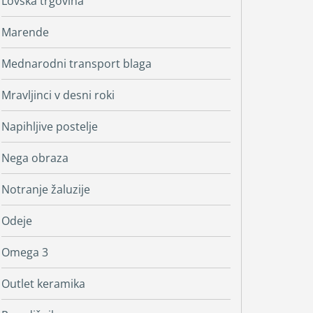
Lovska trgovina
Marende
Mednarodni transport blaga
Mravljinci v desni roki
Napihljive postelje
Nega obraza
Notranje žaluzije
Odeje
Omega 3
Outlet keramika