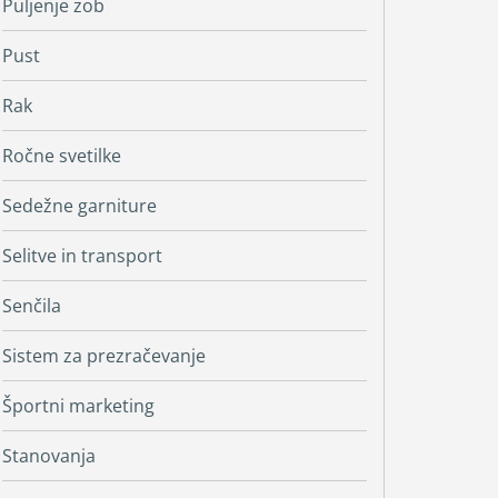
Puljenje zob
Pust
Rak
Ročne svetilke
Sedežne garniture
Selitve in transport
Senčila
Sistem za prezračevanje
Športni marketing
Stanovanja