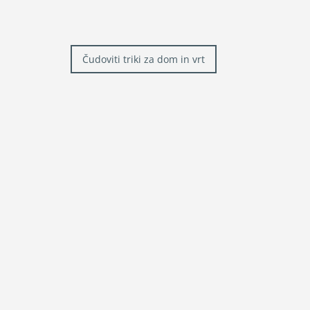
Navigacija
Čudoviti triki za dom in vrt
prispevka