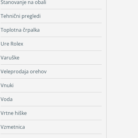
Stanovanje na obali
Tehnični pregledi
Toplotna črpalka
Ure Rolex
Varuške
Veleprodaja orehov
Vnuki
Voda
Vrtne hiške
Vzmetnica