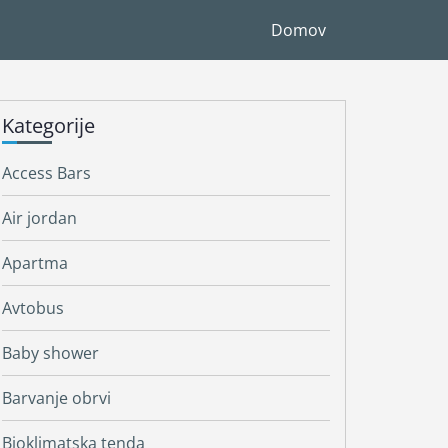
Domov
Kategorije
Access Bars
Air jordan
Apartma
Avtobus
Baby shower
Barvanje obrvi
Bioklimatska tenda