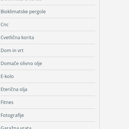
Bioklimatske pergole
Cnc
Cvetlična korita
Dom in vrt
Domače olivno olje
E-kolo
Eterična olja
Fitnes
Fotografije
Garažna vrata