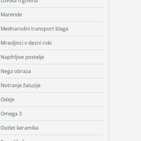
Lovska trgovina
Marende
Mednarodni transport blaga
Mravljinci v desni roki
Napihljive postelje
Nega obraza
Notranje žaluzije
Odeje
Omega 3
Outlet keramika