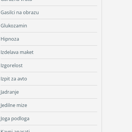
Gasilci na obrazu
Glukozamin
Hipnoza
Izdelava maket
Izgorelost
Izpit za avto
Jadranje
Jedilne mize
Joga podloga
Kavni aparati