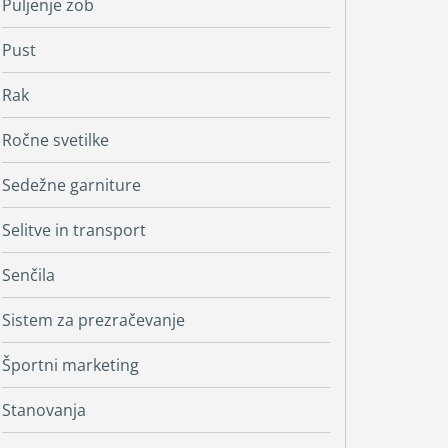
Puljenje zob
Pust
Rak
Ročne svetilke
Sedežne garniture
Selitve in transport
Senčila
Sistem za prezračevanje
Športni marketing
Stanovanja