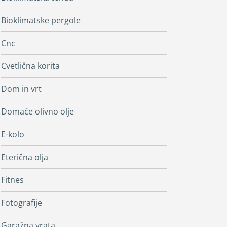
Bioklimatske pergole
Cnc
Cvetlična korita
Dom in vrt
Domače olivno olje
E-kolo
Eterična olja
Fitnes
Fotografije
Garažna vrata