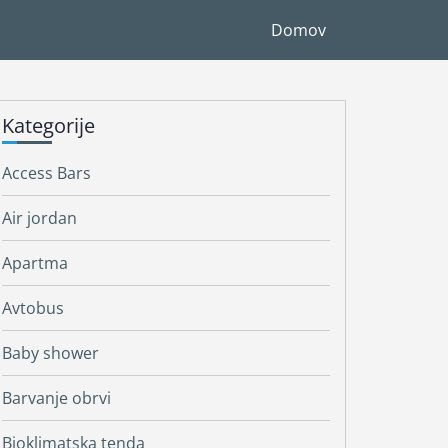
Domov
Kategorije
Access Bars
Air jordan
Apartma
Avtobus
Baby shower
Barvanje obrvi
Bioklimatska tenda