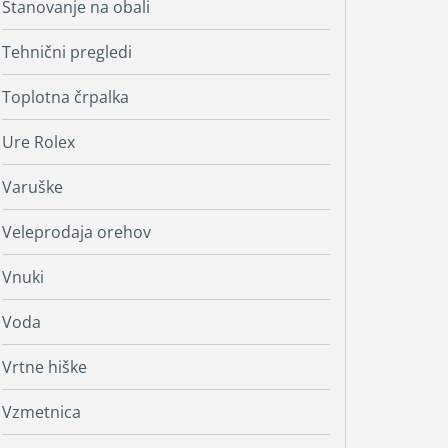
Stanovanje na obali
Tehnični pregledi
Toplotna črpalka
Ure Rolex
Varuške
Veleprodaja orehov
Vnuki
Voda
Vrtne hiške
Vzmetnica