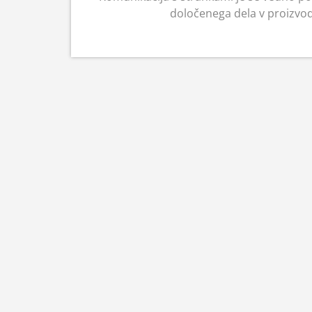
določenega dela v proizvod