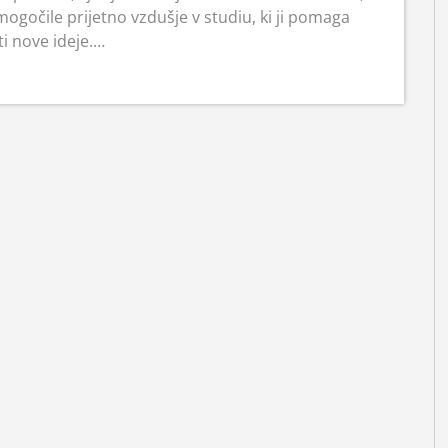
ogočile prijetno vzdušje v studiu, ki ji pomaga
ti nove ideje.…