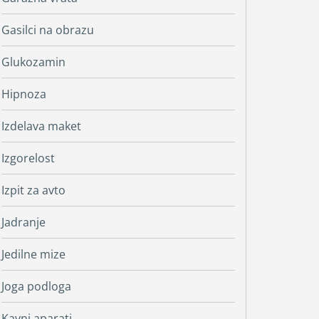
Gasilci na obrazu
Glukozamin
Hipnoza
Izdelava maket
Izgorelost
Izpit za avto
Jadranje
Jedilne mize
Joga podloga
Kavni aparati