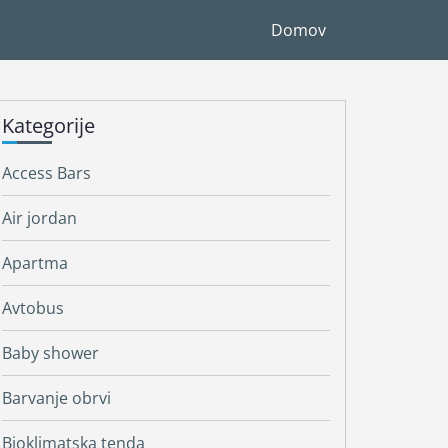
Domov
Kategorije
Access Bars
Air jordan
Apartma
Avtobus
Baby shower
Barvanje obrvi
Bioklimatska tenda