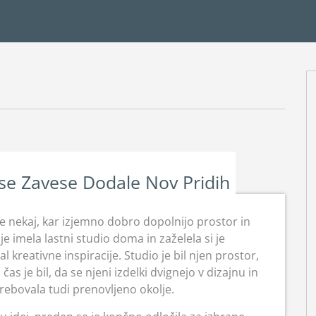
se Zavese Dodale Nov Pridih
se nekaj, kar izjemno dobro dopolnijo prostor in
e imela lastni studio doma in zaželela si je
l kreativne inspiracije. Studio je bil njen prostor,
 čas je bil, da se njeni izdelki dvignejo v dizajnu in
trebovala tudi prenovljeno okolje.