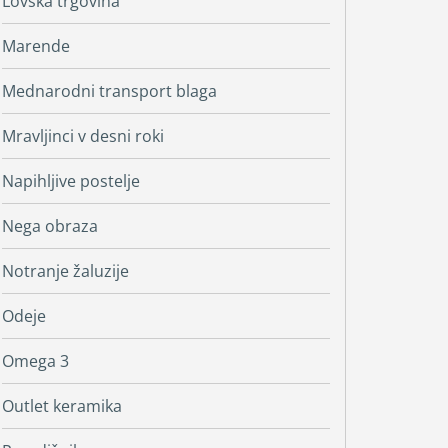
Lovska trgovina
Marende
Mednarodni transport blaga
Mravljinci v desni roki
Napihljive postelje
Nega obraza
Notranje žaluzije
Odeje
Omega 3
Outlet keramika