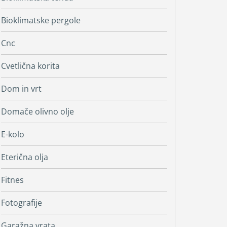
Bioklimatske pergole
Cnc
Cvetlična korita
Dom in vrt
Domače olivno olje
E-kolo
Eterična olja
Fitnes
Fotografije
Garažna vrata