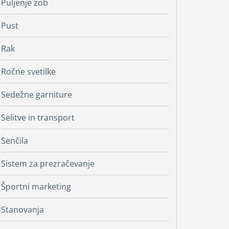
Puljenje zob
Pust
Rak
Ročne svetilke
Sedežne garniture
Selitve in transport
Senčila
Sistem za prezračevanje
Športni marketing
Stanovanja