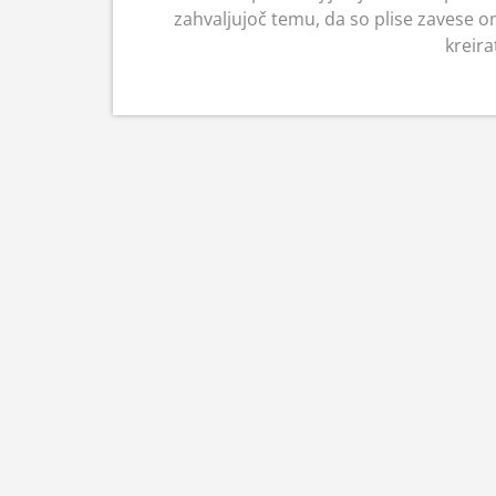
zahvaljujoč temu, da so plise zavese om
kreira