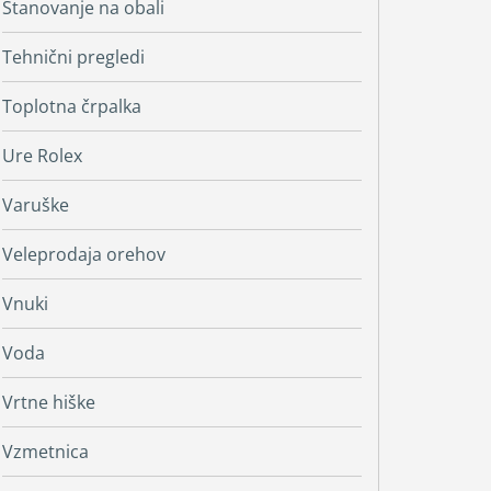
Stanovanje na obali
Tehnični pregledi
Toplotna črpalka
Ure Rolex
Varuške
Veleprodaja orehov
Vnuki
Voda
Vrtne hiške
Vzmetnica