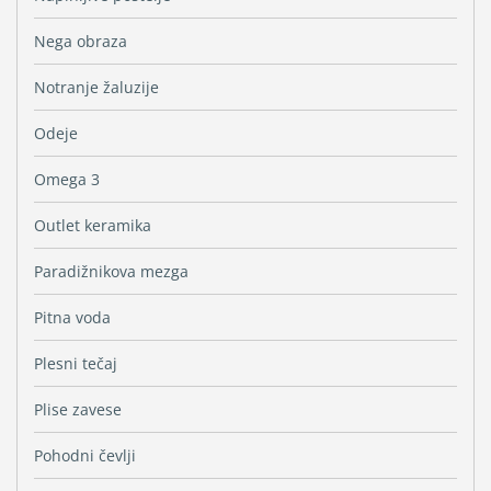
Nega obraza
Notranje žaluzije
Odeje
Omega 3
Outlet keramika
Paradižnikova mezga
Pitna voda
Plesni tečaj
Plise zavese
Pohodni čevlji