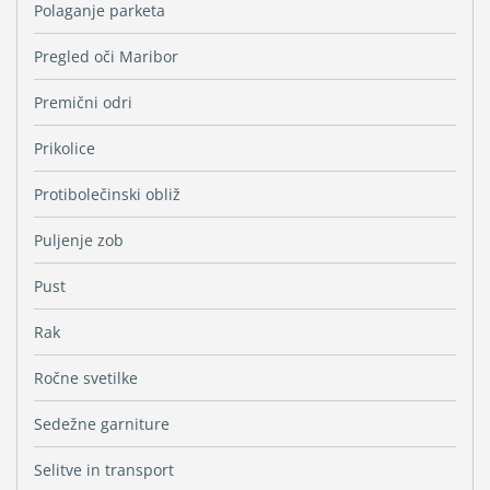
Polaganje parketa
Pregled oči Maribor
Premični odri
Prikolice
Protibolečinski obliž
Puljenje zob
Pust
Rak
Ročne svetilke
Sedežne garniture
Selitve in transport