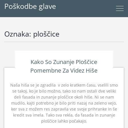
Poškodbe glave
Oznaka:
ploščice
Kako So Zunanje Ploščice
Pomembne Za Videz Hiše
Naša hiša se je zgradila v zelo kratkem času, vselili smo
se takoj, ko je bilo možno, tako so nam ostali dve veliki
deli fasada in zunanje ploščice okoli hiše. Ni se nam
mudilo, kajti potrebno je bilo priti nazaj na zeleno vejo,
ker sva z možem res zapravila vse svoje prihranke in še
kredit sva imela. Tako sva rekla, da fasada in zunanje
ploščice lahko počakajo.