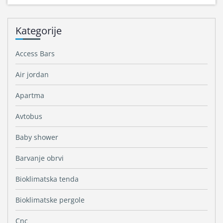
Kategorije
Access Bars
Air jordan
Apartma
Avtobus
Baby shower
Barvanje obrvi
Bioklimatska tenda
Bioklimatske pergole
Cnc