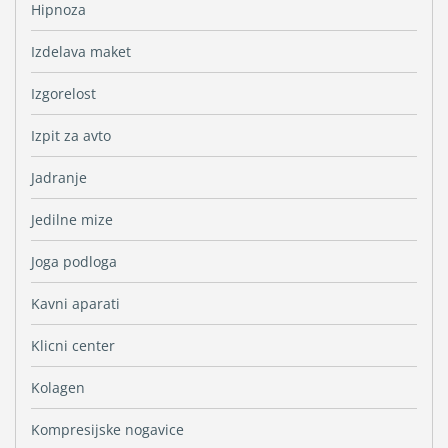
Hipnoza
Izdelava maket
Izgorelost
Izpit za avto
Jadranje
Jedilne mize
Joga podloga
Kavni aparati
Klicni center
Kolagen
Kompresijske nogavice