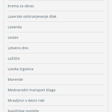
Krema za obraz
Lasersko odstranjevanje dlak
Lavanda
Lestev
Letveno dno
Ležišče
Lovska trgovina
Marende
Mednarodni transport blaga
Mravljinci v desni roki
Napihljive postelje