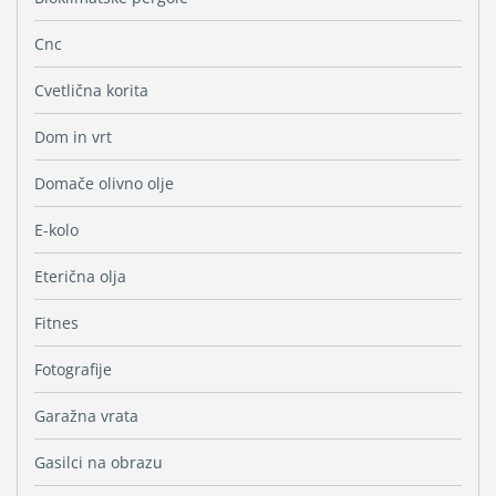
Cnc
Cvetlična korita
Dom in vrt
Domače olivno olje
E-kolo
Eterična olja
Fitnes
Fotografije
Garažna vrata
Gasilci na obrazu