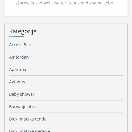
izžarevala zadovoljstvo ter ljubezen do same sebe.…
Kategorije
Access Bars
Air jordan
Apartma
Avtobus
Baby shower
Barvanje obrvi
Bioklimatska tenda
Bioklimatske pergole