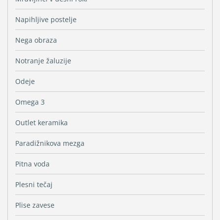
Napihljive postelje
Nega obraza
Notranje žaluzije
Odeje
Omega 3
Outlet keramika
Paradižnikova mezga
Pitna voda
Plesni tečaj
Plise zavese