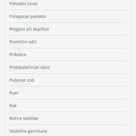
Pohodni čevlji
Polaganje parketa
Pregled oči Maribor
Premični odri
Prikolice
Protibolečinski obliž
Puljenje zob
Pust
Rak
Ročne svetilke
Sedežne garniture