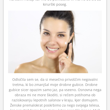
kirurški poseg.
Odločila sem se, da si mesečno privoščim negovalni
tretma, ki bo zmanjšal moje drobne gubice. Drobne
gubice sicer opazim samo jaz, pa vseeno. Osnovna nega
obraza mi ne more škoditi, si rečem potihoma ob
raziskovanju lepotnih salonov v kraju, kjer domujem.
Ženske premalokrat poskrbimo za nego svojega telesa,