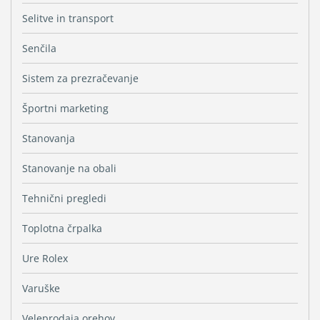
Selitve in transport
Senčila
Sistem za prezračevanje
Športni marketing
Stanovanja
Stanovanje na obali
Tehnični pregledi
Toplotna črpalka
Ure Rolex
Varuške
Veleprodaja orehov