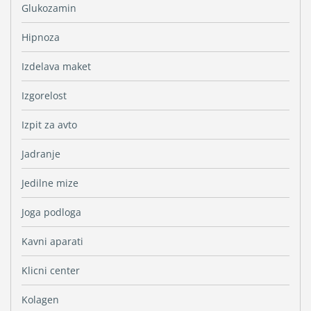
Glukozamin
Hipnoza
Izdelava maket
Izgorelost
Izpit za avto
Jadranje
Jedilne mize
Joga podloga
Kavni aparati
Klicni center
Kolagen