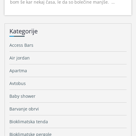
bom še kar nekaj časa, le da so bolečine manjše.
…
Kategorije
Access Bars
Air jordan
Apartma
Avtobus
Baby shower
Barvanje obrvi
Bioklimatska tenda
Bioklimatske pergole