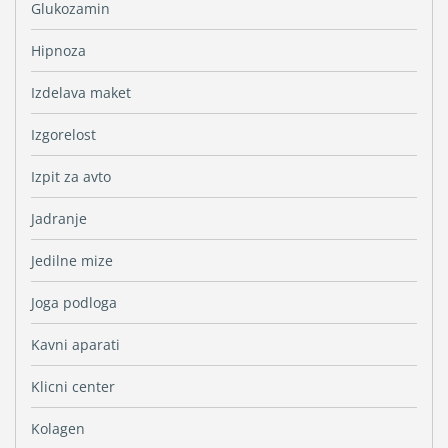
Glukozamin
Hipnoza
Izdelava maket
Izgorelost
Izpit za avto
Jadranje
Jedilne mize
Joga podloga
Kavni aparati
Klicni center
Kolagen