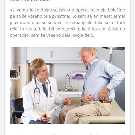
Vsi vemo, kako dolgo se čaka na operacijo, moje bolečine
pa so še vseeno bile prisotne. Ko sem že en mesec jemal
glukozamin, pa so se bolečine zmanjšale, tako so mi tudi
rekli in res je bilo, bil sem srečen, kajti ko sem čakal na
operacijo, sem še vseeno delal svoje delo.