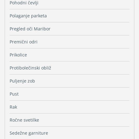
Pohodni čevlji
Polaganje parketa
Pregled oči Maribor
Premični odri
Prikolice
Protibolečinski obliž
Puljenje zob
Pust
Rak
Ročne svetilke
Sedežne garniture