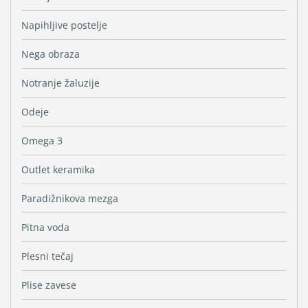
Napihljive postelje
Nega obraza
Notranje žaluzije
Odeje
Omega 3
Outlet keramika
Paradižnikova mezga
Pitna voda
Plesni tečaj
Plise zavese