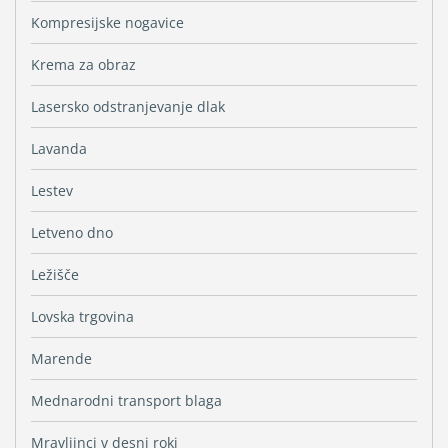
Kompresijske nogavice
Krema za obraz
Lasersko odstranjevanje dlak
Lavanda
Lestev
Letveno dno
Ležišče
Lovska trgovina
Marende
Mednarodni transport blaga
Mravljinci v desni roki