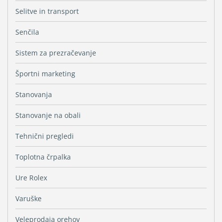
Selitve in transport
Senčila
Sistem za prezračevanje
Športni marketing
Stanovanja
Stanovanje na obali
Tehnični pregledi
Toplotna črpalka
Ure Rolex
Varuške
Veleprodaja orehov