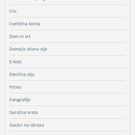
Cnc
Cvetlična korita
Dom in vrt
Domače olivno olje
E-kolo
Eterična olja
Fitnes
Fotografije
Garažna vrata
Gasilci na obrazu