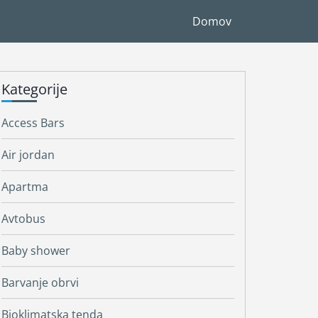
Domov
Kategorije
Access Bars
Air jordan
Apartma
Avtobus
Baby shower
Barvanje obrvi
Bioklimatska tenda