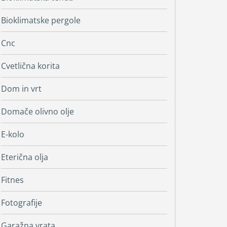
Bioklimatske pergole
Cnc
Cvetlična korita
Dom in vrt
Domače olivno olje
E-kolo
Eterična olja
Fitnes
Fotografije
Garažna vrata