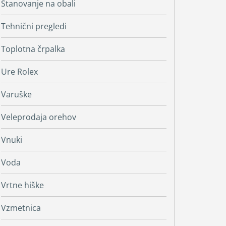
Stanovanje na obali
Tehnični pregledi
Toplotna črpalka
Ure Rolex
Varuške
Veleprodaja orehov
Vnuki
Voda
Vrtne hiške
Vzmetnica