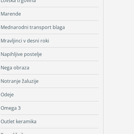
Lovska trgovina
Marende
Mednarodni transport blaga
Mravljinci v desni roki
Napihljive postelje
Nega obraza
Notranje žaluzije
Odeje
Omega 3
Outlet keramika