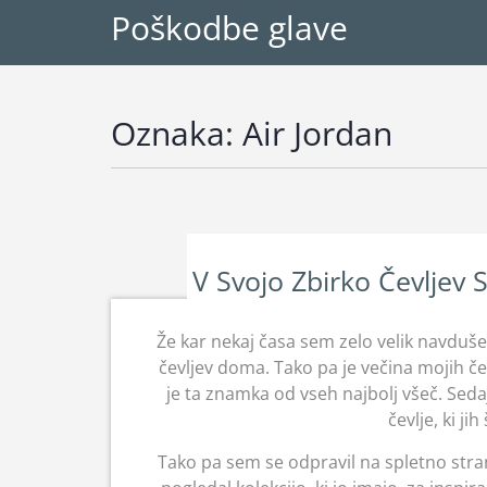
Poškodbe glave
Oznaka:
Air Jordan
V Svojo Zbirko Čevljev 
Že kar nekaj časa sem zelo velik navduše
čevljev doma. Tako pa je večina mojih če
je ta znamka od vseh najbolj všeč. Seda
čevlje, ki ji
Tako pa sem se odpravil na spletno stra