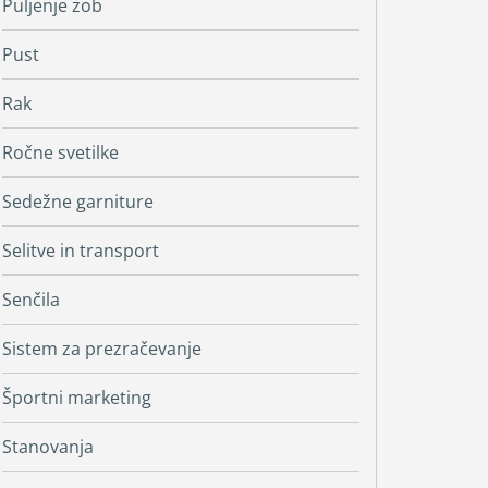
Puljenje zob
Pust
Rak
Ročne svetilke
Sedežne garniture
Selitve in transport
Senčila
Sistem za prezračevanje
Športni marketing
Stanovanja