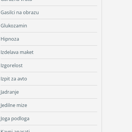
Gasilci na obrazu
Glukozamin
Hipnoza
Izdelava maket
Izgorelost
Izpit za avto
Jadranje
Jedilne mize
Joga podloga
Kavni aparati