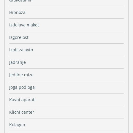
Hipnoza
Izdelava maket
Izgorelost
Izpit za avto
Jadranje
Jedilne mize
Joga podloga
Kavni aparati
Klicni center
Kolagen