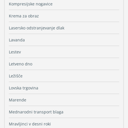
Kompresijske nogavice
Krema za obraz
Lasersko odstranjevanje dlak
Lavanda
Lestev
Letveno dno
Ležišče
Lovska trgovina
Marende
Mednarodni transport blaga
Mravljinci v desni roki