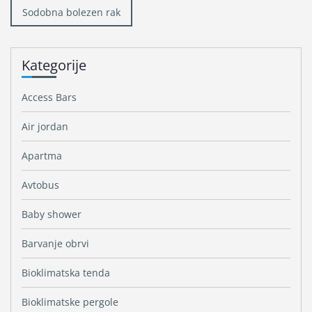
Navigacija
Sodobna bolezen rak
prispevka
Kategorije
Access Bars
Air jordan
Apartma
Avtobus
Baby shower
Barvanje obrvi
Bioklimatska tenda
Bioklimatske pergole