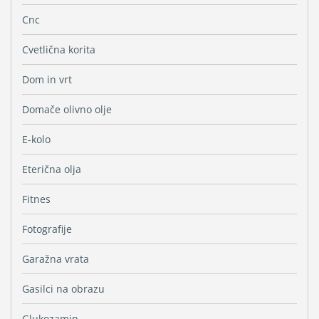
Cnc
Cvetlična korita
Dom in vrt
Domače olivno olje
E-kolo
Eterična olja
Fitnes
Fotografije
Garažna vrata
Gasilci na obrazu
Glukozamin