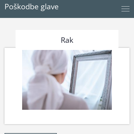
Poškodbe glave
Rak