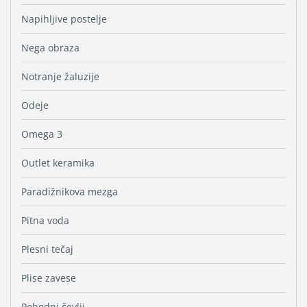
Napihljive postelje
Nega obraza
Notranje žaluzije
Odeje
Omega 3
Outlet keramika
Paradižnikova mezga
Pitna voda
Plesni tečaj
Plise zavese
Pohodni čevlji