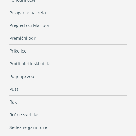
Polaganje parketa
Pregled oči Maribor
Premični odri
Prikolice
Protibolečinski obliž
Puljenje zob
Pust
Rak
Ročne svetilke
Sedežne garniture