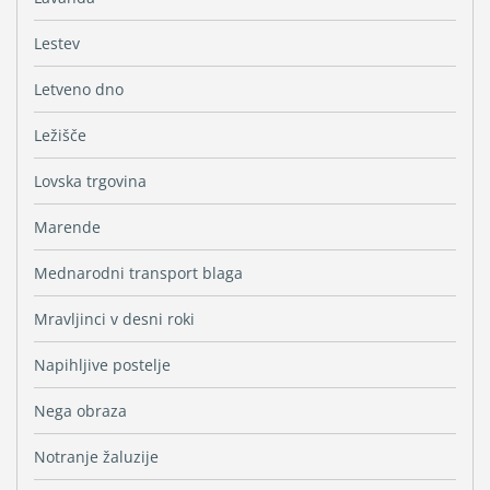
Lestev
Letveno dno
Ležišče
Lovska trgovina
Marende
Mednarodni transport blaga
Mravljinci v desni roki
Napihljive postelje
Nega obraza
Notranje žaluzije