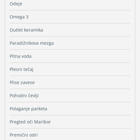
Odeje
Omega 3
Outlet keramika
Paradižnikova mezga
Pitna voda
Plesni tečaj
Plise zavese
Pohodni čevlji
Polaganje parketa
Pregled oči Maribor
Premični odri