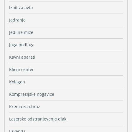
Izpit za avto
Jadranje
Jedilne mize
Joga podloga
Kavni aparati
Klicni center
Kolagen
Kompresijske nogavice
Krema za obraz
Lasersko odstranjevanje dlak
Lavanda