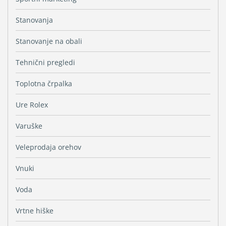
Stanovanja
Stanovanje na obali
Tehnični pregledi
Toplotna črpalka
Ure Rolex
Varuške
Veleprodaja orehov
Vnuki
Voda
Vrtne hiške