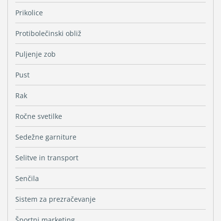
Prikolice
Protibolečinski obliž
Puljenje zob
Pust
Rak
Ročne svetilke
Sedežne garniture
Selitve in transport
Senčila
Sistem za prezračevanje
Športni marketing