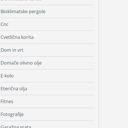
Bioklimatske pergole
Cnc
Cvetlična korita
Dom in vrt
Domače olivno olje
E-kolo
Eterična olja
Fitnes
Fotografije
Garažna vrata