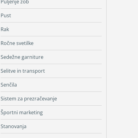
Puljenje zob
Pust
Rak
Ročne svetilke
Sedežne garniture
Selitve in transport
Senčila
Sistem za prezračevanje
Športni marketing
Stanovanja