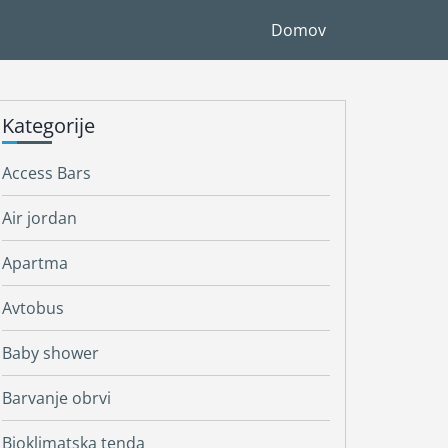
Domov
Kategorije
Access Bars
Air jordan
Apartma
Avtobus
Baby shower
Barvanje obrvi
Bioklimatska tenda