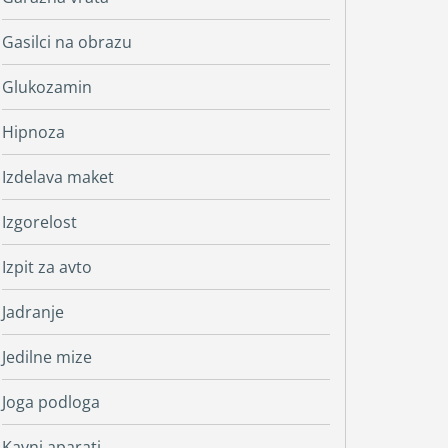
Gasilci na obrazu
Glukozamin
Hipnoza
Izdelava maket
Izgorelost
Izpit za avto
Jadranje
Jedilne mize
Joga podloga
Kavni aparati