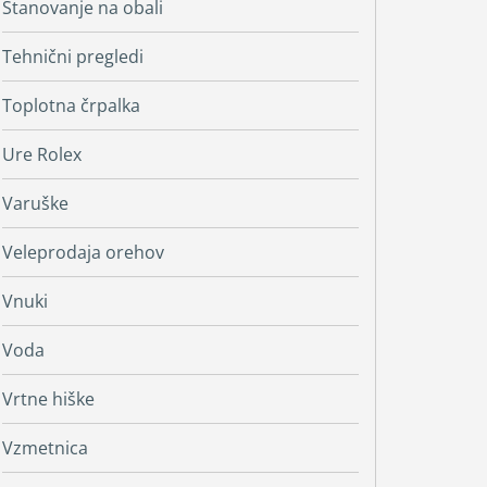
Stanovanje na obali
Tehnični pregledi
Toplotna črpalka
Ure Rolex
Varuške
Veleprodaja orehov
Vnuki
Voda
Vrtne hiške
Vzmetnica