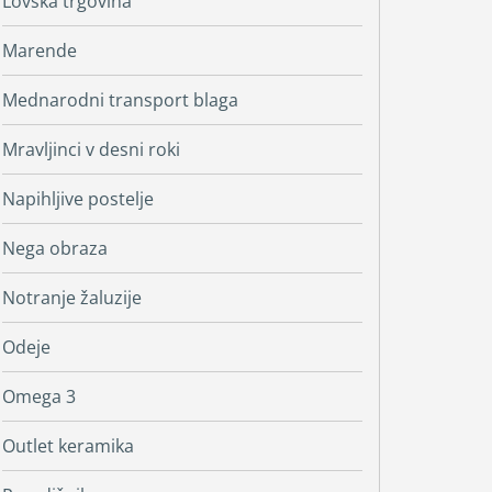
Lovska trgovina
Marende
Mednarodni transport blaga
Mravljinci v desni roki
Napihljive postelje
Nega obraza
Notranje žaluzije
Odeje
Omega 3
Outlet keramika