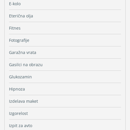
E-kolo
Eterična olja
Fitnes
Fotografije
Garažna vrata
Gasilci na obrazu
Glukozamin
Hipnoza
Izdelava maket
Izgorelost
Izpit za avto