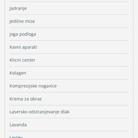
Jadranje
Jedilne mize
Joga podloga
Kavni aparati
Klicni center
Kolagen
Kompresijske nogavice
Krema za obraz
Lasersko odstranjevanje dlak
Lavanda
Lestev