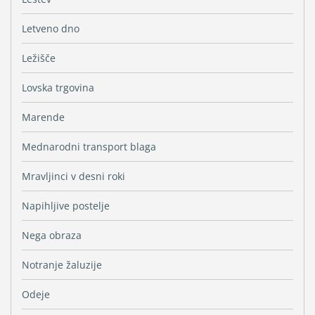
Letveno dno
Ležišče
Lovska trgovina
Marende
Mednarodni transport blaga
Mravljinci v desni roki
Napihljive postelje
Nega obraza
Notranje žaluzije
Odeje