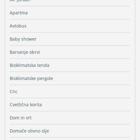
Apartma
Avtobus
Baby shower
Barvanje obrvi
Bioklimatska tenda
Bioklimatske pergole
Cnc
Cvetlična korita
Dom in vrt
Domače olivno olje