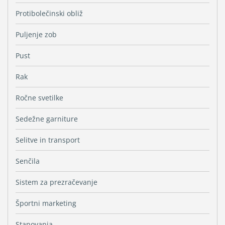
Protibolečinski obliž
Puljenje zob
Pust
Rak
Ročne svetilke
Sedežne garniture
Selitve in transport
Senčila
Sistem za prezračevanje
Športni marketing
Stanovanja