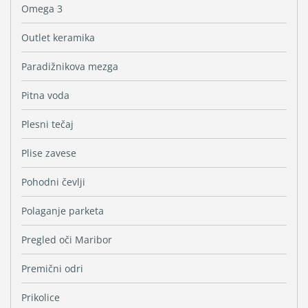
Omega 3
Outlet keramika
Paradižnikova mezga
Pitna voda
Plesni tečaj
Plise zavese
Pohodni čevlji
Polaganje parketa
Pregled oči Maribor
Premični odri
Prikolice