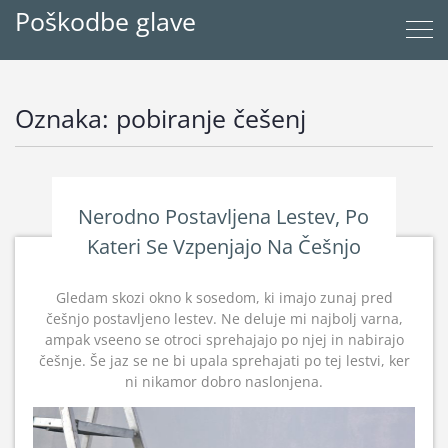
Poškodbe glave
Oznaka:
pobiranje češenj
Nerodno Postavljena Lestev, Po
Kateri Se Vzpenjajo Na Češnjo
Gledam skozi okno k sosedom, ki imajo zunaj pred
češnjo postavljeno lestev. Ne deluje mi najbolj varna,
ampak vseeno se otroci sprehajajo po njej in nabirajo
češnje. Še jaz se ne bi upala sprehajati po tej lestvi, ker
ni nikamor dobro naslonjena.