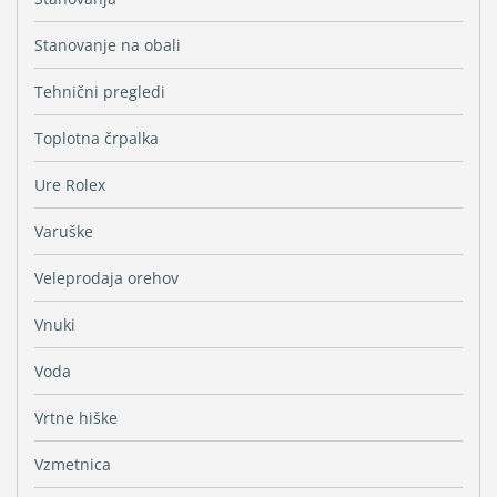
Stanovanje na obali
Tehnični pregledi
Toplotna črpalka
Ure Rolex
Varuške
Veleprodaja orehov
Vnuki
Voda
Vrtne hiške
Vzmetnica