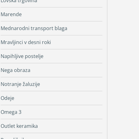
Lovska trgovina
Marende
Mednarodni transport blaga
Mravljinci v desni roki
Napihljive postelje
Nega obraza
Notranje žaluzije
Odeje
Omega 3
Outlet keramika