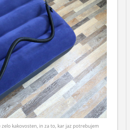
e zelo kakovosten, in za to, kar jaz potrebujem