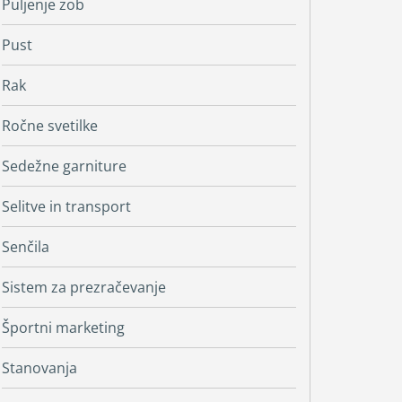
Puljenje zob
Pust
Rak
Ročne svetilke
Sedežne garniture
Selitve in transport
Senčila
Sistem za prezračevanje
Športni marketing
Stanovanja