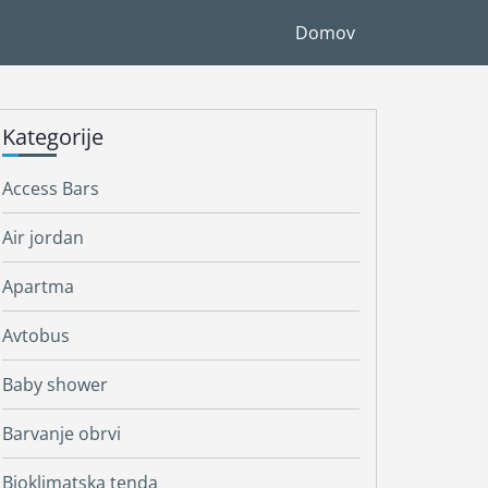
Domov
Kategorije
Access Bars
Air jordan
Apartma
Avtobus
Baby shower
Barvanje obrvi
Bioklimatska tenda