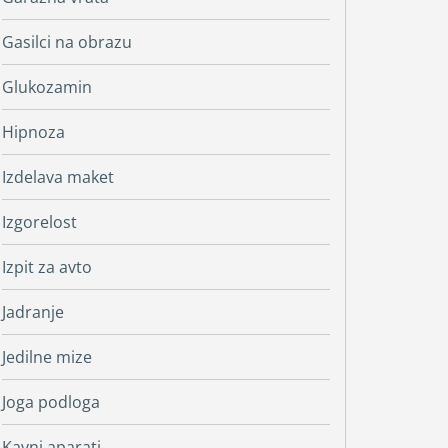
Gasilci na obrazu
Glukozamin
Hipnoza
Izdelava maket
Izgorelost
Izpit za avto
Jadranje
Jedilne mize
Joga podloga
Kavni aparati