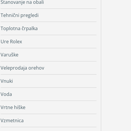
Stanovanje na obali
Tehnični pregledi
Toplotna črpalka
Ure Rolex
Varuške
Veleprodaja orehov
Vnuki
Voda
Vrtne hiške
Vzmetnica