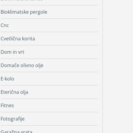
Bioklimatske pergole
Cnc
Cvetlična korita
Dom in vrt
Domače olivno olje
E-kolo
Eterična olja
Fitnes
Fotografije
Garažna vrata