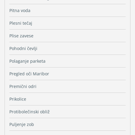
Pitna voda
Plesni tečaj
Plise zavese
Pohodni čevlji
Polaganje parketa
Pregled oči Maribor
Premični odri
Prikolice
Protibolečinski obliž
Puljenje zob