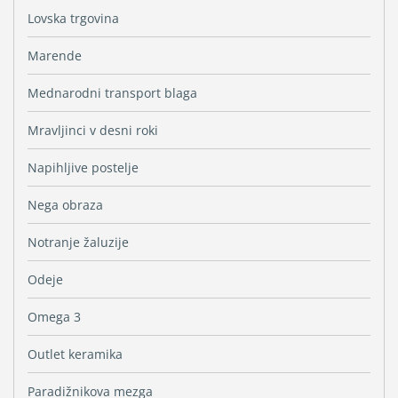
Lovska trgovina
Marende
Mednarodni transport blaga
Mravljinci v desni roki
Napihljive postelje
Nega obraza
Notranje žaluzije
Odeje
Omega 3
Outlet keramika
Paradižnikova mezga