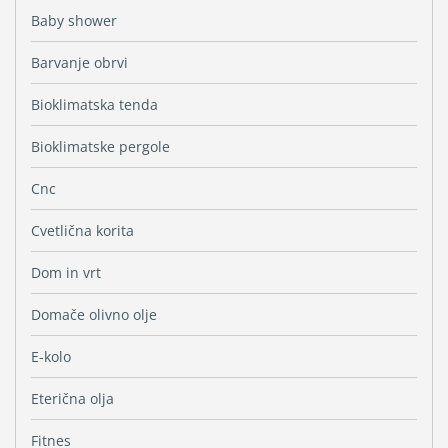
Baby shower
Barvanje obrvi
Bioklimatska tenda
Bioklimatske pergole
Cnc
Cvetlična korita
Dom in vrt
Domače olivno olje
E-kolo
Eterična olja
Fitnes