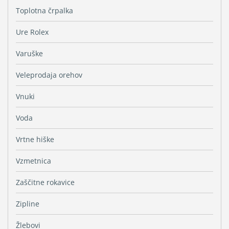
Toplotna črpalka
Ure Rolex
Varuške
Veleprodaja orehov
Vnuki
Voda
Vrtne hiške
Vzmetnica
Zaščitne rokavice
Zipline
Žlebovi