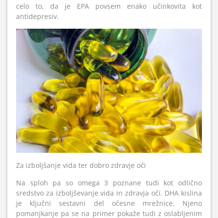
celo to, da je EPA povsem enako učinkovita kot
antidepresiv.
Za izboljšanje vida ter dobro zdravje oči
Na sploh pa so omega 3 poznane tudi kot odlično
sredstvo za izboljševanje vida in zdravja oči. DHA kislina
je ključni sestavni del očesne mrežnice. Njeno
pomanjkanje pa se na primer pokaže tudi z oslabljenim