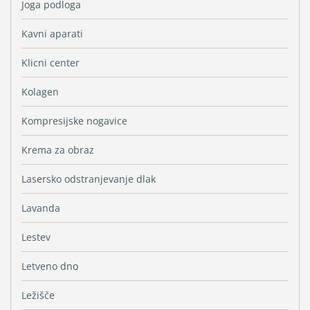
Joga podloga
Kavni aparati
Klicni center
Kolagen
Kompresijske nogavice
Krema za obraz
Lasersko odstranjevanje dlak
Lavanda
Lestev
Letveno dno
Ležišče