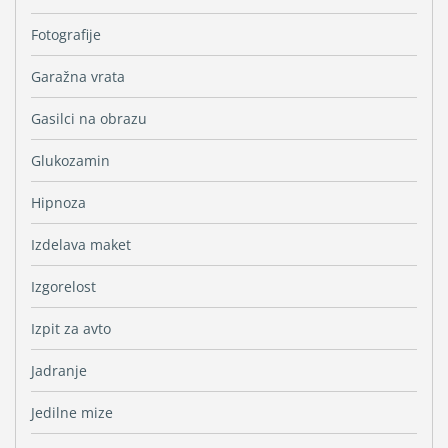
Fotografije
Garažna vrata
Gasilci na obrazu
Glukozamin
Hipnoza
Izdelava maket
Izgorelost
Izpit za avto
Jadranje
Jedilne mize