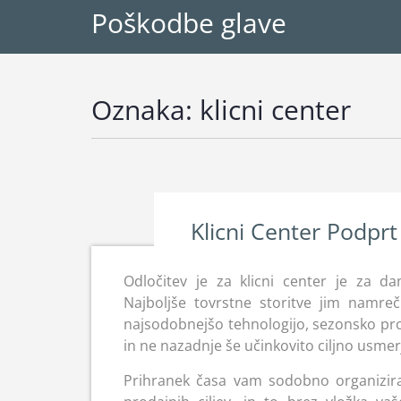
Poškodbe glave
Oznaka:
klicni center
Klicni Center Podprt
Odločitev je za klicni center je za da
Najboljše tovrstne storitve jim namre
najsodobnejšo tehnologijo, sezonsko pro
in ne nazadnje še učinkovito ciljno usmer
Prihranek časa vam sodobno organizirani