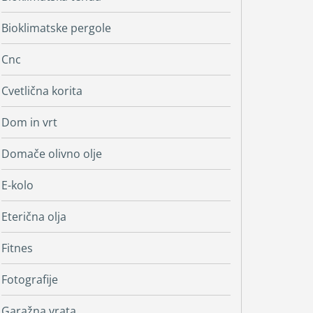
Bioklimatske pergole
Cnc
Cvetlična korita
Dom in vrt
Domače olivno olje
E-kolo
Eterična olja
Fitnes
Fotografije
Garažna vrata