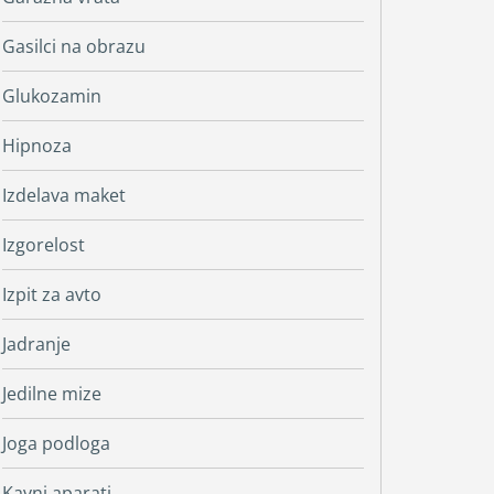
Gasilci na obrazu
Glukozamin
Hipnoza
Izdelava maket
Izgorelost
Izpit za avto
Jadranje
Jedilne mize
Joga podloga
Kavni aparati