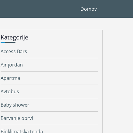
Domov
Kategorije
Access Bars
Air jordan
Apartma
Avtobus
Baby shower
Barvanje obrvi
Bioklimatska tenda