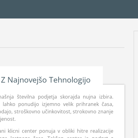
 Z Najnovejšo Tehnologijo
našnja številna podjetja skorajda nujna izbira.
č lahko ponudijo izjemno velik prihranek časa,
dajo, stroškovno učinkovitost, strokovno znanje
jenost.
 klicni center ponuja v obliki hitre realizacije