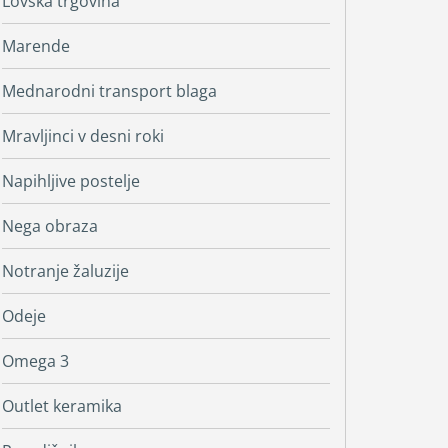
Lovska trgovina
Marende
Mednarodni transport blaga
Mravljinci v desni roki
Napihljive postelje
Nega obraza
Notranje žaluzije
Odeje
Omega 3
Outlet keramika