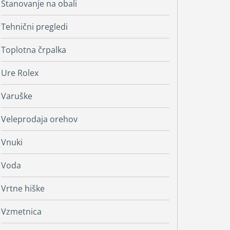
Stanovanje na obali
Tehnični pregledi
Toplotna črpalka
Ure Rolex
Varuške
Veleprodaja orehov
Vnuki
Voda
Vrtne hiške
Vzmetnica