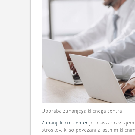
Uporaba zunanjega klicnega centra
Zunanji klicni center
je pravzaprav izjem
stroškov, ki so povezani z lastnim kli