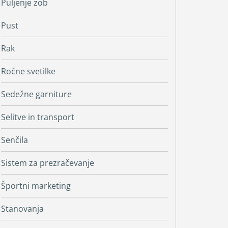
Puljenje zob
Pust
Rak
Ročne svetilke
Sedežne garniture
Selitve in transport
Senčila
Sistem za prezračevanje
Športni marketing
Stanovanja